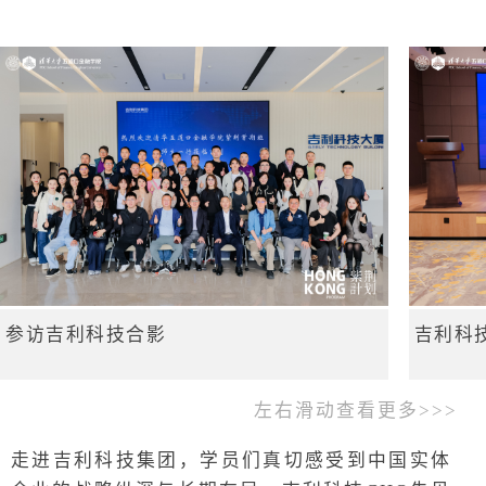
参访吉利科技合影
吉利科
左右滑动查看更多>>>
走进吉利科技集团，学员们真切感受到中国实体