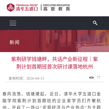
新闻
紫荆研学钱塘畔，共话产业新征程｜紫
荆计划首期班首次研讨课落地杭州
77
发布时间：2026-04-15
春风浩荡，钱塘潮起。近日，清华大学五道口金
融学院紫荆计划首期班的企业家学员们齐聚杭
州，开启了一场以“宏观经济与产业热点”为主题