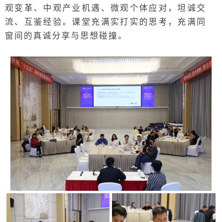
观变革、中观产业机遇、微观个体应对，坦诚交
流、互鉴经验。课堂充满实打实的思考，充满同
窗间的真诚分享与思想碰撞。