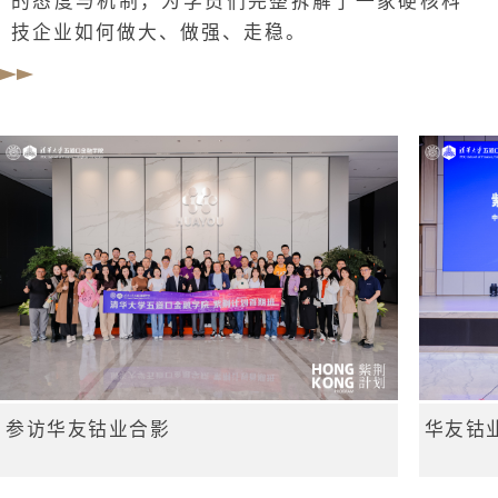
的态度与机制，为学员们完整拆解了一家硬核科
技企业如何做大、做强、走稳。
参访华友钴业合影
华友钴