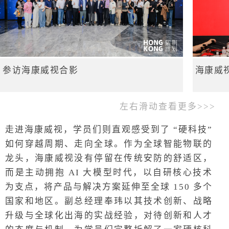
参访海康威视合影
海康威
左右滑动查看更多>>>
走进海康威视，学员们则直观感受到了 “硬科技”
如何穿越周期、走向全球。作为全球智能物联的
龙头，海康威视没有停留在传统安防的舒适区，
而是主动拥抱 AI 大模型时代，以自研核心技术
为支点，将产品与解决方案延伸至全球 150 多个
国家和地区。副总经理奉玮以其技术创新、战略
升级与全球化出海的实战经验，对待创新和人才