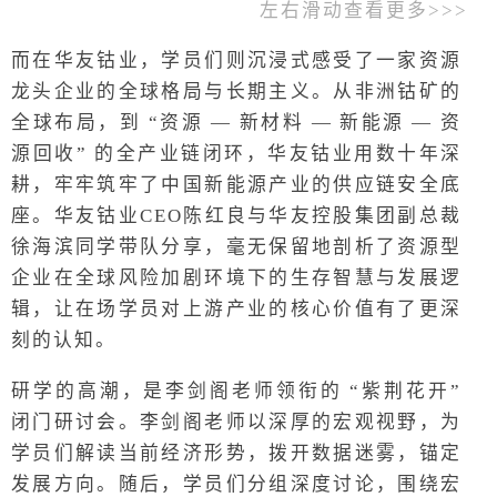
左右滑动查看更多>>>
而在华友钴业，学员们则沉浸式感受了一家资源
龙头企业的全球格局与长期主义。从非洲钴矿的
全球布局，到 “资源 — 新材料 — 新能源 — 资
源回收” 的全产业链闭环，华友钴业用数十年深
耕，牢牢筑牢了中国新能源产业的供应链安全底
座。华友钴业CEO陈红良与华友控股集团副总裁
徐海滨同学带队分享，毫无保留地剖析了资源型
企业在全球风险加剧环境下的生存智慧与发展逻
辑，让在场学员对上游产业的核心价值有了更深
刻的认知。
研学的高潮，是李剑阁老师领衔的 “紫荆花开”
闭门研讨会。李剑阁老师以深厚的宏观视野，为
学员们解读当前经济形势，拨开数据迷雾，锚定
发展方向。随后，学员们分组深度讨论，围绕宏