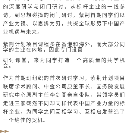
的深度研学与闭门研讨。从标杆企业的一线参
访，到思想碰撞的闭门研讨，紫荆首期同学们以
产业为镜、以思辨为刃，共探全球形势下中国产
业机遇与未来。
紫荆计划项目课程多在香港和海外，而大部分同
学的主业在内地，因此专门设置
研讨课堂，来为同学打造一个高质量的共学机
会。
作为首期班组织的首次研讨学习，紫荆计划项目
联席学术顾问、中金公司原董事长、国务院发展
研究中心原副主任李剑阁亲自带队，带领学员们
走进三家截然不同却同样代表中国产业力量的标
杆企业，为同学之间互相学习、互相启发营造了
一个绝佳的契机。