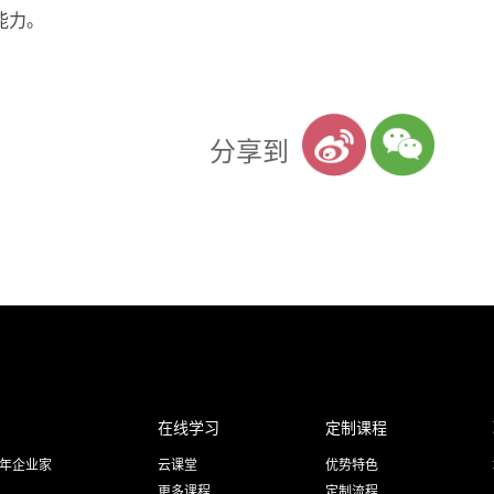
能力。
分享到
在线学习
定制课程
青年企业家
云课堂
优势特色
更多课程
定制流程