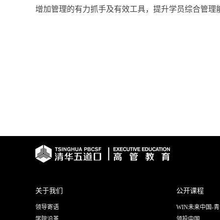
增加管理的有力抓手及有效工具，提升学员综合管理
关于我们
公开课程
领导寄语
WIN未来中国-
学院沿革
领投中国