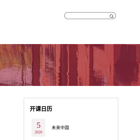
开课日历
5
未来中国
2026