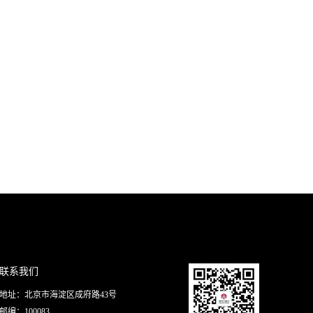
联系我们
地址：北京市海淀区成府路43号
邮编：100083