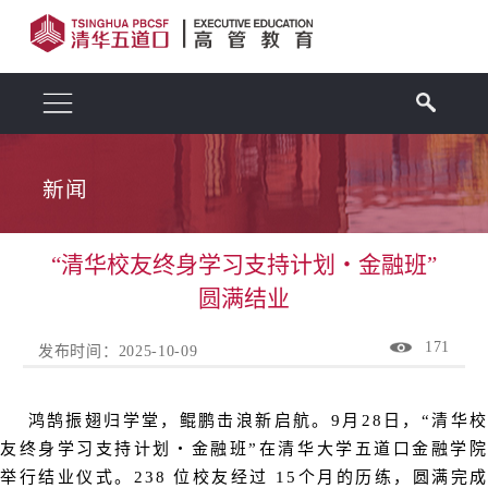
新闻
“清华校友终身学习支持计划・金融班”
圆满结业
171
发布时间：2025-10-09
鸿鹄振翅归学堂，鲲鹏击浪新启航。9月28日，“清华校
友终身学习支持计划・金融班”在清华大学五道口金融学院
举行结业仪式。238 位校友经过 15个月的历练，圆满完成