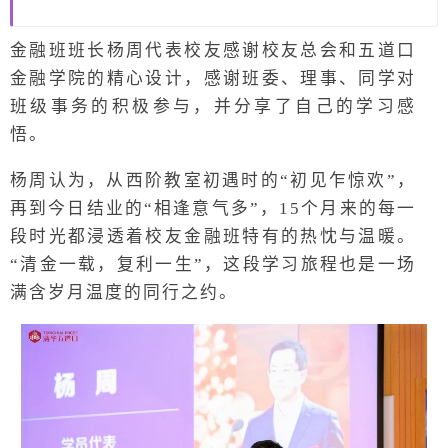
金融班班长杨周代表校友感谢校友总会和五道口
金融学院的精心设计，感谢班委、理事、同学对
班级事务的积极参与，并分享了自己的学习感
悟。
杨周认为，从西阶教室初遇时的“初见乍惊欢”，
再到今日结业的“相逢意气多”，15个月来的每一
段时光都浸透着校友金融班特有的热忱与温暖。
“清金一载，复利一生”，这段学习旅程也是一场
满含岁月温度的同行之约。