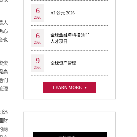
6
AI 公元 2026
2026
溃人
免心
6
全球金融与科技领军
会也
人才项目
2026
9
资资
全球资产管理
2026
提高
他们
LEARN MORE
抢理
公司还
理财
的两