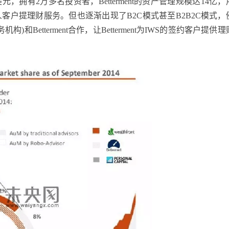
美元，拥有2万多名投资者，Betterment的资产管理规模达14亿
客户提理财服务。但也逐渐出现了B2C模式甚至B2B2C模式，
IWS，富达财富服务机构)和Betterment合作，让Betterment为IWS的签约客户提供