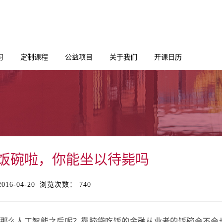
习
定制课程
公益项目
关于我们
开课日历
饭碗啦，你能坐以待毙吗
16-04-20
浏览次数：
740
那么人工智能之后呢？靠脑袋吃饭的金融从业者的饭碗会不会