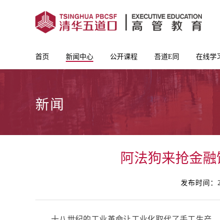
首页
新闻中心
公开课程
吾道E同
在线学
新闻
阿法狗来抢金融
发布时间：20
十八世纪的工业革命让工业化取代了手工生产，