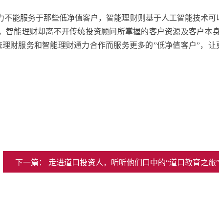
力不能服务于那些低净值客户，智能理财则基于人工智能技术可
展，智能理财却离不开传统投资顾问所掌握的客户资源及客户本身
统理财服务和智能理财通力合作而服务更多的”低净值客户”，让
下一篇： 走进道口投资人，听听他们口中的“道口教育之旅