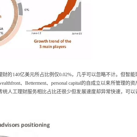
财的140亿美元所占比例仅0.02%，几乎可以忽略不计。但智能
t、Betterment、personal capital的自成立以来所管理的
传统人工理财服务相比占比还很少但发展速度却异常快速，可以