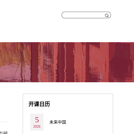
开课日历
5
未来中国
2026
也被