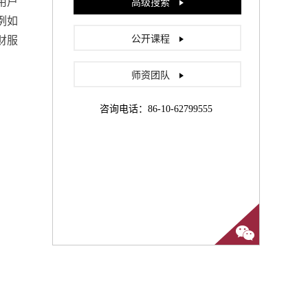
，用户
高级搜索
例如
公开课程
理财服
师资团队
咨询电话：86-10-62799555